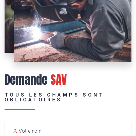
Demande
SAV
TOUS LES CHAMPS SONT
OBLIGATOIRES