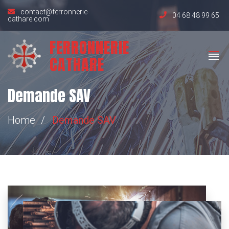
contact@ferronnerie-
04 68 48 99 65
cathare.com
FERRONNERIE
CATHARE
Demande SAV
Home
Demande SAV